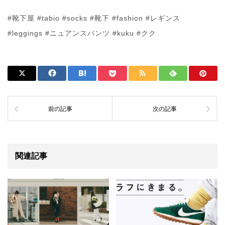
#靴下屋 #tabio #socks #靴下 #fashion #レギンス
#leggings #ニュアンスパンツ #kuku #クク
前の記事
次の記事
関連記事