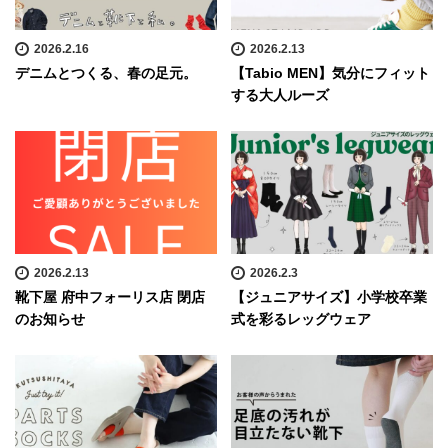
2026.2.16
2026.2.13
デニムとつくる、春の足元。
【Tabio MEN】気分にフィット
する大人ルーズ
2026.2.13
2026.2.3
靴下屋 府中フォーリス店 閉店
【ジュニアサイズ】小学校卒業
のお知らせ
式を彩るレッグウェア