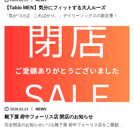
2026.02.13
NEWS
【Tabio MEN】気分にフィットする大人ルーズ
「気がつけば、こればかり。」デイリーソックスの新定番！…
2026.02.13
NEWS
靴下屋 府中フォーリス店 閉店のお知らせ
完全閉店のお知らせいつも靴下屋 府中フォーリス店をご愛顧…