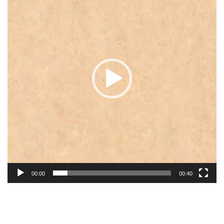
レ
ー
ヤ
ー
00:00
00:40