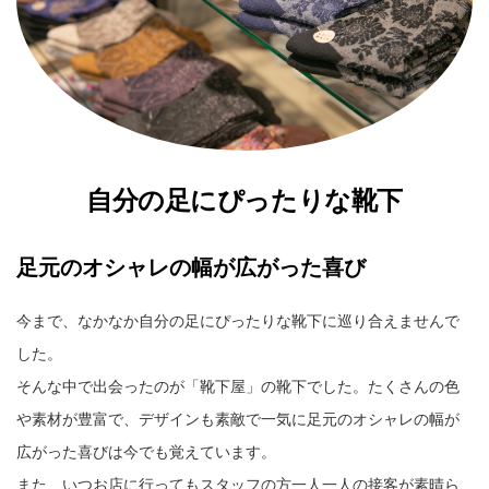
自分の足にぴったりな靴下
足元のオシャレの幅が広がった喜び
今まで、なかなか自分の足にぴったりな靴下に巡り合えませんで
した。
そんな中で出会ったのが「靴下屋」の靴下でした。たくさんの色
や素材が豊富で、デザインも素敵で一気に足元のオシャレの幅が
広がった喜びは今でも覚えています。
また、いつお店に行ってもスタッフの方一人一人の接客が素晴ら