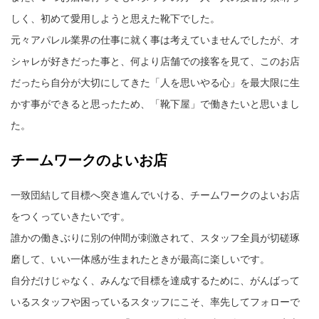
しく、初めて愛用しようと思えた靴下でした。
元々アパレル業界の仕事に就く事は考えていませんでしたが、オ
シャレが好きだった事と、何より店舗での接客を見て、このお店
だったら自分が大切にしてきた「人を思いやる心」を最大限に生
かす事ができると思ったため、「靴下屋」で働きたいと思いまし
た。
チームワークのよいお店
一致団結して目標へ突き進んでいける、チームワークのよいお店
をつくっていきたいです。
誰かの働きぶりに別の仲間が刺激されて、スタッフ全員が切磋琢
磨して、いい一体感が生まれたときが最高に楽しいです。
自分だけじゃなく、みんなで目標を達成するために、がんばって
いるスタッフや困っているスタッフにこそ、率先してフォローで